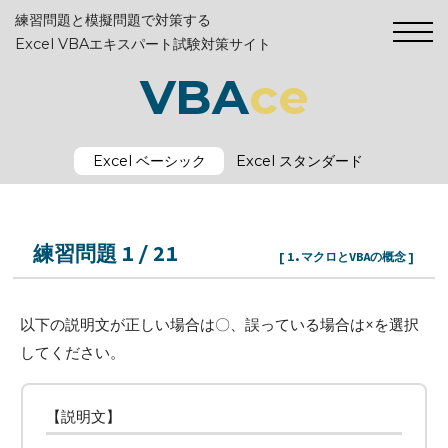
練習問題と模擬問題で対策する
Excel VBAエキスパート試験対策サイト
VBA
ce
Excel ベーシック
Excel スタンダード
練習問題 1 / 21
[ 1.マクロとVBAの概念 ]
以下の説明文が正しい場合は〇、誤っている場合は×を選択
してください。
【説明文】