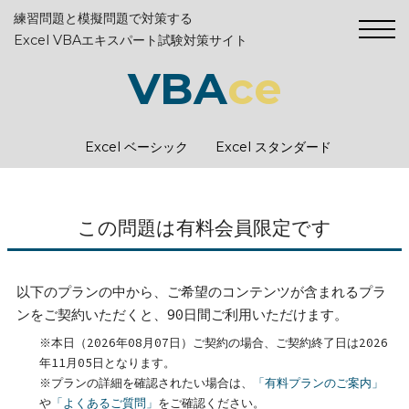
練習問題と模擬問題で対策する
Excel VBAエキスパート試験対策サイト
VBA
ce
Excel ベーシック
Excel スタンダード
この問題は有料会員限定です
以下のプランの中から、ご希望のコンテンツが含まれるプラ
ンをご契約いただくと、90日間ご利用いただけます。
※本日（2026年08月07日）ご契約の場合、ご契約終了日は2026
年11月05日となります。
※プランの詳細を確認されたい場合は、
「有料プランのご案内」
や
「よくあるご質問」
をご確認ください。