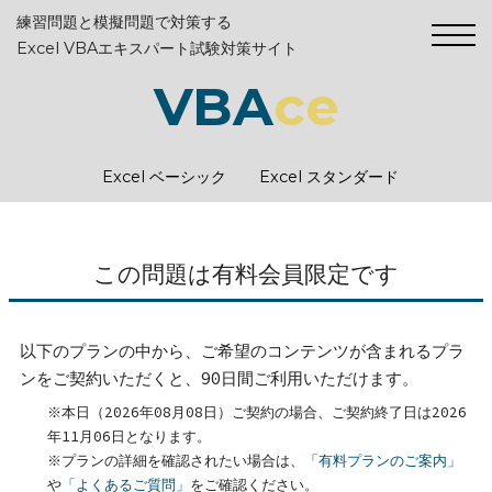
練習問題と模擬問題で対策する
Excel VBAエキスパート試験対策サイト
VBA
ce
Excel ベーシック
Excel スタンダード
この問題は有料会員限定です
以下のプランの中から、ご希望のコンテンツが含まれるプラ
ンをご契約いただくと、90日間ご利用いただけます。
※本日（2026年08月08日）ご契約の場合、ご契約終了日は2026
年11月06日となります。
※プランの詳細を確認されたい場合は、
「有料プランのご案内」
や
「よくあるご質問」
をご確認ください。