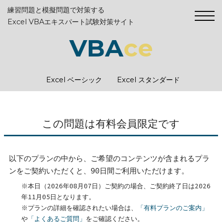
練習問題と模擬問題で対策する
Excel VBAエキスパート試験対策サイト
VBA
ce
Excel ベーシック
Excel スタンダード
この問題は有料会員限定です
以下のプランの中から、ご希望のコンテンツが含まれるプラ
ンをご契約いただくと、90日間ご利用いただけます。
※本日（2026年08月07日）ご契約の場合、ご契約終了日は2026
年11月05日となります。
※プランの詳細を確認されたい場合は、
「有料プランのご案内」
や
「よくあるご質問」
をご確認ください。