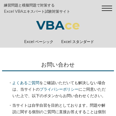
練習問題と模擬問題で対策する
Excel VBAエキスパート試験対策サイト
VBA
ce
Excel ベーシック
Excel スタンダード
お問い合わせ
・
よくあるご質問
をご確認いただいても解決しない場合
は、当サイトの
プライバシーポリシー
にご同意いただ
いた上で、以下のボタンからお問い合わせください。
・当サイトは自学自習を目的としております。問題や解
説に関する個別のご質問に直接お答えすることは個別