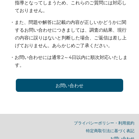
指導となってしまうため、これらのご質問には対応し
ておりません。
・また、問題や解答に記載の内容が正しいかどうかに関
するお問い合わせにつきましては、調査の結果、現行
の内容に誤りはないと判断した場合、ご返信は差し上
げておりません。あらかじめご了承ください。
・お問い合わせには通常2～4日以内に順次対応いたしま
す。
お問い合わせ
プライバシーポリシー・利用規約
特定商取引法に基づく表記
お問い合わせ